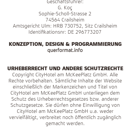
Geschäftsführer:
G. Koç
Sophie-Scholl-Strasse 2
74564 Crailsheim
Amtsgericht Ulm: HRB 730752, Sitz Crailsheim
Identifikationsnr: DE 296773207
KONZEPTION, DESIGN & PROGRAMMIERUNG
querformat.info
URHEBERRECHT UND ANDERE SCHUTZRECHTE
Copyright CityHotel am McKeePlatz GmbH. Alle
Rechte vorbehalten. Sämtliche Inhalte der Website
einschließlich der Markenzeichen und Titel von
CityHotel am McKeePlatz GmbH unterliegen dem
Schutz des Urheberrechtsgesetzes bzw. anderer
Schutzgesetze. Sie dürfen ohne Einwilligung von
CityHotel am McKeePlatz GmbH u.a. weder
vervielfältigt, verbreitet noch öffentlich zugänglich
gemacht werden.