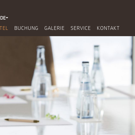
DE
Navi
TEL
BUCHUNG
GALERIE
SERVICE
KONTAKT
über