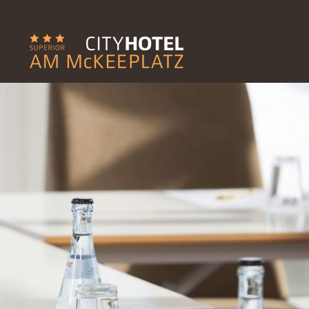
gation
springen