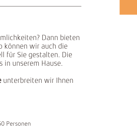
umlichkeiten? Dann bieten
o können wir auch die
 für Sie gestalten. Die
ls in unserem Hause.
e
unterbreiten wir Ihnen
 50 Personen