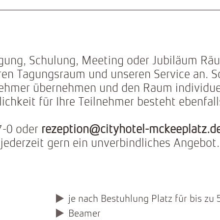
agung, Schulung, Meeting oder Jubiläum Rä
ren Tagungsraum und unseren Service an. S
nehmer übernehmen und den Raum individuell
hkeit für Ihre Teilnehmer besteht ebenfal
7-0 oder
rezeption@cityhotel-mckeeplatz.d
jederzeit gern ein unverbindliches Angebot.
je nach Bestuhlung Platz für bis zu
Beamer